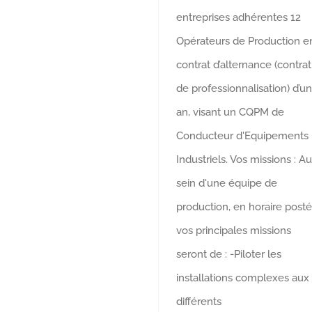
entreprises adhérentes 12
Opérateurs de Production e
contrat d’alternance (contrat
de professionnalisation) d’un
an, visant un CQPM de
Conducteur d'Equipements
Industriels. Vos missions : Au
sein d'une équipe de
production, en horaire posté
vos principales missions
seront de : -Piloter les
installations complexes aux
différents