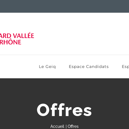
Le Geiq
Espace Candidats
Esp
Offres
Accueil
Offres