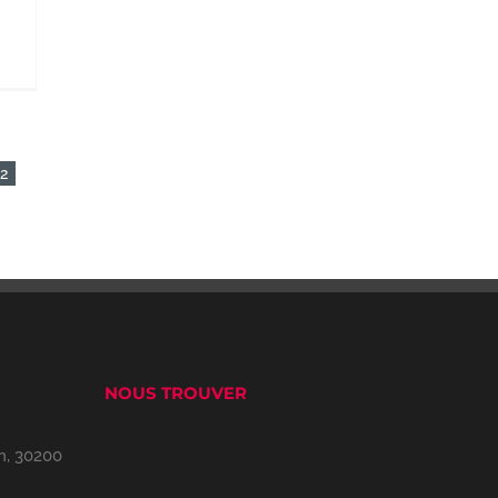
2
NOUS TROUVER
n, 30200