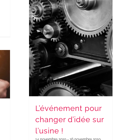
L’événement pour
changer d’idée sur
l’usine !
14 novembre 2019
-
16 novembre 2019