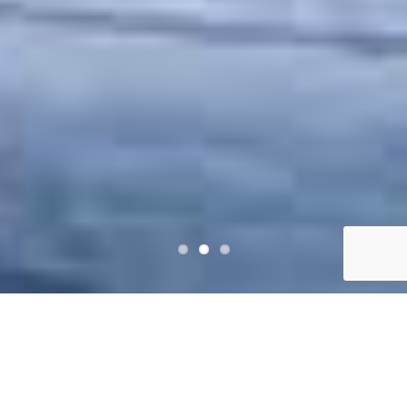
La plus belle façon
d’embaucher