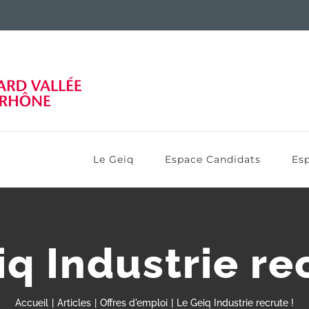
Le Geiq
Espace Candidats
Esp
q Industrie re
Accueil
Articles
Offres d'emploi
Le Geiq Industrie recrute !