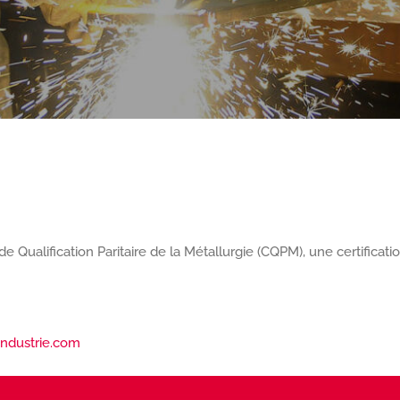
de Qualification Paritaire de la Métallurgie (CQPM), une certificat
industrie.com