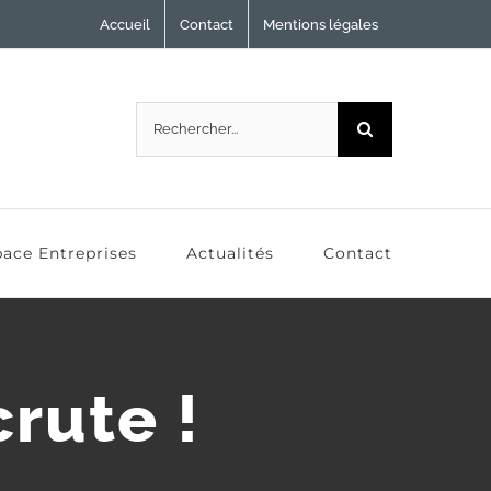
Accueil
Contact
Mentions légales
Rechercher:
ace Entreprises
Actualités
Contact
crute !