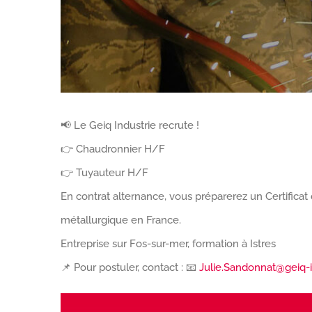
📢 Le Geiq Industrie recrute !
👉 Chaudronnier H/F
👉 Tuyauteur H/F
En contrat alternance, vous préparerez un Certificat 
métallurgique en France.
Entreprise sur Fos-sur-mer, formation à Istres
📌 Pour postuler, contact : 📧
Julie.Sandonnat@geiq-
Lecteur