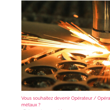
Vous souhaitez devenir Opérateur / Opéra
métaux ?