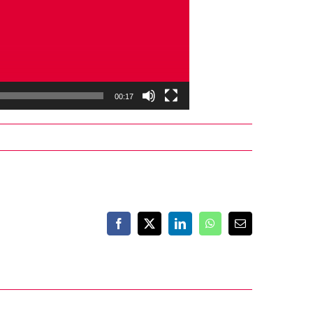
00:17
Facebook
X
LinkedIn
WhatsApp
Email