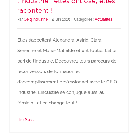
l’industrie : elles ont osé, elles
racontent !
Par
Geiq Industrie
|
4 juin 2025
|
Catégories :
Actualités
Elles s’appellent Alexandra, Astrid, Clara,
Séverine et Marie-Mathilde et ont toutes fait le
pari de l’industrie. Découvrez leurs parcours de
reconversion, de formation et
d’accomplissement professionnel avec le GEIQ
Industrie. L’industrie se conjugue aussi au
féminin… et ça change tout !
Lire Plus