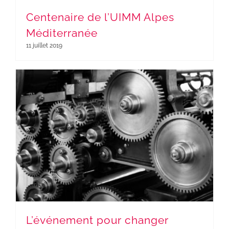
Centenaire de l’UIMM Alpes
Méditerranée
11 juillet 2019
L’événement pour changer