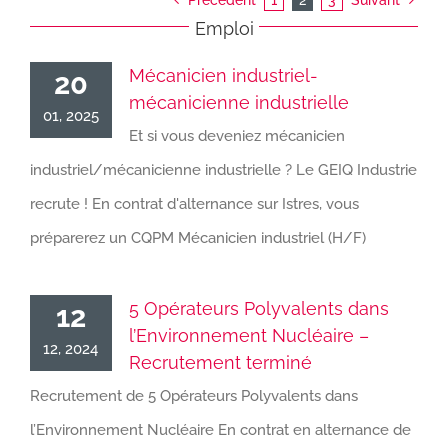
Précédent
1
2
3
Suivant
Emploi
Mécanicien industriel-
20
mécanicienne industrielle
01, 2025
Et si vous deveniez mécanicien
industriel/mécanicienne industrielle ? Le GEIQ Industrie
recrute ! En contrat d'alternance sur Istres, vous
préparerez un CQPM Mécanicien industriel (H/F)
5 Opérateurs Polyvalents dans
12
l’Environnement Nucléaire –
12, 2024
Recrutement terminé
Recrutement de 5 Opérateurs Polyvalents dans
l’Environnement Nucléaire En contrat en alternance de