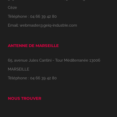
Cèze
Téléphone :
04 66 39 42 80
Email:
webmaster@geiq-industrie.com
ANTENNE DE MARSEILLE
65, avenue Jules Cantini - Tour Méditerranée 13006
MARSEILLE
Téléphone :
04 66 39 42 80
NOUS TROUVER