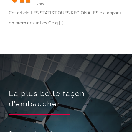
min
Cet article LES STATISTIQUES REGIONALES est apparu
en premier sur Les Geiq […]
La plus belle façon
d’embaucher