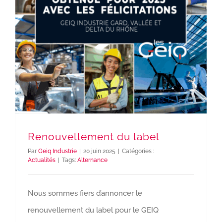
Renouvellement du label
Par
Geiq Industrie
|
20 juin 2025
|
Catégories :
Actualités
|
Tags:
Alternance
Nous sommes fiers d’annoncer le
renouvellement du label pour le GEIQ